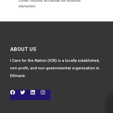
Donec lobortis accumsan elit euismod
elementum.
ABOUT US
I Care for the Nation (ICN) is a locally established,
non-profit, and non-governmental organization in
Ethiopia.