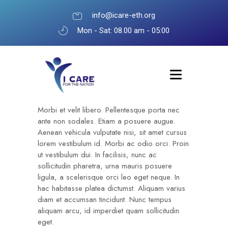
info@icare-eth.org
Mon - Sat: 08.00 am - 05:00
Morbi et velit libero. Pellentesque porta nec
ante non sodales. Etiam a posuere augue.
Aenean vehicula vulputate nisi, sit amet cursus
lorem vestibulum id. Morbi ac odio orci. Proin
ut vestibulum dui. In facilisis, nunc ac
sollicitudin pharetra, urna mauris posuere
ligula, a scelerisque orci leo eget neque. In
hac habitasse platea dictumst. Aliquam varius
diam et accumsan tincidunt. Nunc tempus
aliquam arcu, id imperdiet quam sollicitudin
eget.