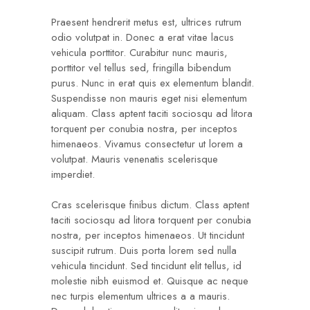
Praesent hendrerit metus est, ultrices rutrum
odio volutpat in. Donec a erat vitae lacus
vehicula porttitor. Curabitur nunc mauris,
porttitor vel tellus sed, fringilla bibendum
purus. Nunc in erat quis ex elementum blandit.
Suspendisse non mauris eget nisi elementum
aliquam. Class aptent taciti sociosqu ad litora
torquent per conubia nostra, per inceptos
himenaeos. Vivamus consectetur ut lorem a
volutpat. Mauris venenatis scelerisque
imperdiet.
Cras scelerisque finibus dictum. Class aptent
taciti sociosqu ad litora torquent per conubia
nostra, per inceptos himenaeos. Ut tincidunt
suscipit rutrum. Duis porta lorem sed nulla
vehicula tincidunt. Sed tincidunt elit tellus, id
molestie nibh euismod et. Quisque ac neque
nec turpis elementum ultrices a a mauris.